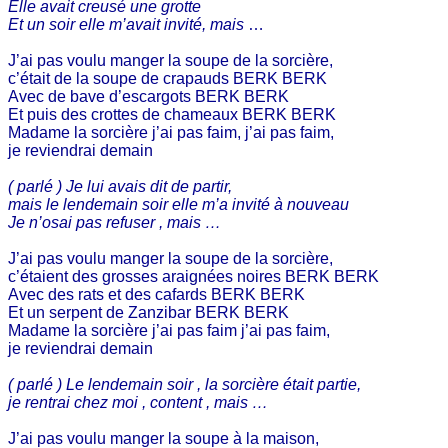
Elle avait creusé une grotte
Et un soir elle m’avait invité, mais
…
J’ai pas voulu manger la soupe de la sorcière,
c’était de la soupe de crapauds BERK BERK
Avec de bave d’escargots BERK BERK
Et puis des crottes de chameaux BERK BERK
Madame la sorcière j’ai pas faim, j’ai pas faim,
je reviendrai demain
( parlé ) Je lui avais dit de partir,
mais le lendemain soir elle m’a invité à nouveau
Je n’osai pas refuser , mais …
J’ai pas voulu manger la soupe de la sorcière,
c’étaient des grosses araignées noires BERK BERK
Avec des rats et des cafards BERK BERK
Et un serpent de Zanzibar BERK BERK
Madame la sorcière j’ai pas faim j’ai pas faim,
je reviendrai demain
( parlé ) Le lendemain soir , la sorcière était partie,
je rentrai chez moi , content , mais …
J’ai pas voulu manger la soupe à la maison,